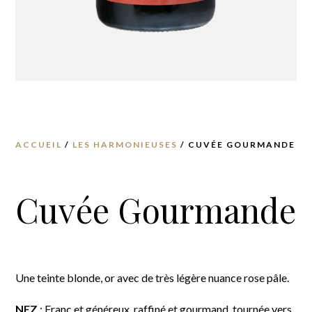
ACCUEIL
/
LES HARMONIEUSES
/ CUVÉE GOURMANDE
Cuvée Gourmande
Une teinte blonde, or avec de très légère nuance rose pâle.
NEZ
: Franc et généreux, raffiné et gourmand, tournée vers