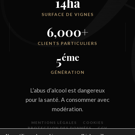
14
ha
SURFACE DE VIGNES
6,000
+
CLIENTS PARTICULIERS
éme
5
GÉNÉRATION
L’abus d’alcool est dangereux
pour la santé. A consommer avec
modération.
MENTIONS LÉGALES
COOKIES
PROTECTION DES DONNÉES
CGV