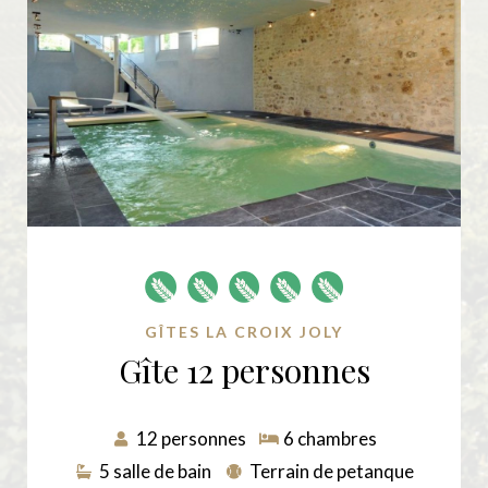
GÎTES LA CROIX JOLY
Gîte 12 personnes
12 personnes
6 chambres
5 salle de bain
Terrain de petanque