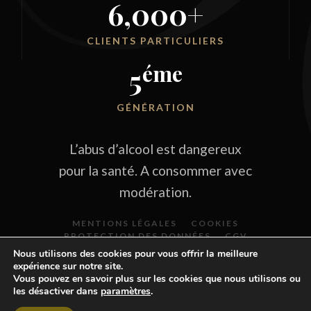
6,000
+
CLIENTS PARTICULIERS
éme
5
GÉNÉRATION
L’abus d’alcool est dangereux
pour la santé. A consommer avec
modération.
MENTIONS LÉGALES
COOKIES
PROTECTION DES DONNÉES
CGV
Nous utilisons des cookies pour vous offrir la meilleure
expérience sur notre site.
Vous pouvez en savoir plus sur les cookies que nous utilisons ou
les désactiver dans
paramètres
.
© 2026 CHAMPAGNE JOLY