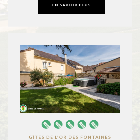
EN SAVOIR PLUS
GÎTES DE L'OR DES FONTAINES