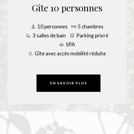
Gîte 10 personnes
10 personnes
5 chambres
3 salles de bain
Parking privré
SPA
Gîte avec accès mobilité réduite
EN SAVOIR PLUS