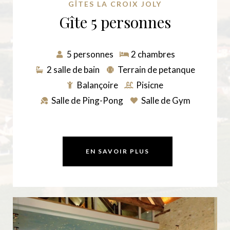
GÎTES LA CROIX JOLY
Gîte 5 personnes
5 personnes
2 chambres
2 salle de bain
Terrain de petanque
Balançoire
Pisicne ​
Salle de Ping-Pong​
Salle de Gym​
EN SAVOIR PLUS