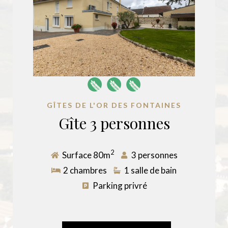
GÎTES DE L'OR DES FONTAINES
Gîte 3 personnes
2
Surface 80m
3 personnes
2 chambres
1 salle de bain
Parking privré